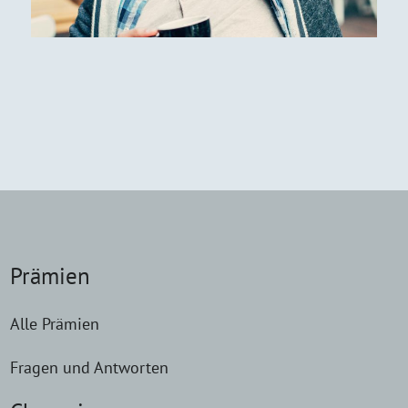
Prämien
Alle Prämien
Fragen und Antworten