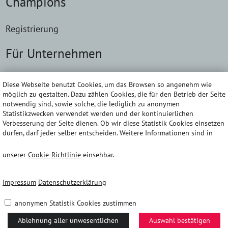
Champions
Registrierung
Für Unternehmen
Lösungen
Diese Webseite benutzt Cookies, um das Browsen so angenehm wie
möglich zu gestalten. Dazu zählen Cookies, die für den Betrieb der Seite
Kontakt
notwendig sind, sowie solche, die lediglich zu anonymen
Statistikzwecken verwendet werden und der kontinuierlichen
Verbesserung der Seite dienen. Ob wir diese Statistik Cookies einsetzen
Impressum
dürfen, darf jeder selber entscheiden. Weitere Informationen sind in
unserer
Cookie-Richtlinie
einsehbar.
Daten­schutz­erklärung
Barriere­freiheits­erklärung
Impressum
Datenschutzerklärung
anonymen Statistik Cookies zustimmen
AGB
Ablehnung aller unwesentlichen
Auswahl bestätigen