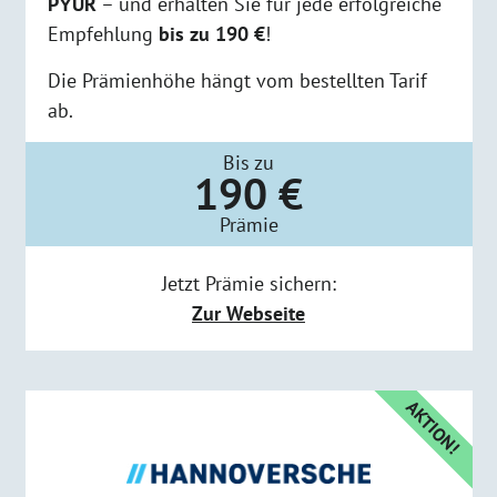
PŸUR
– und erhalten Sie für jede erfolgreiche
Empfehlung
bis zu 190 €
!
Die Prämienhöhe hängt vom bestellten Tarif
ab.
Bis zu
190 €
Prämie
Jetzt Prämie sichern:
Zur Webseite
AKTION!