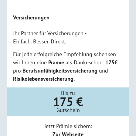
Versicherungen
Ihr Partner für Versicherungen -
Einfach. Besser. Direkt.
Für jede erfolgreiche Empfehlung schenken
wir Ihnen eine
Prämie
als Dankeschön:
175€
pro
Berufsunfähigkeitsversicherung
und
Risikolebensversicherung.
Bis zu
175 €
Gutschein
Jetzt Prämie sichern:
Zur Webseite