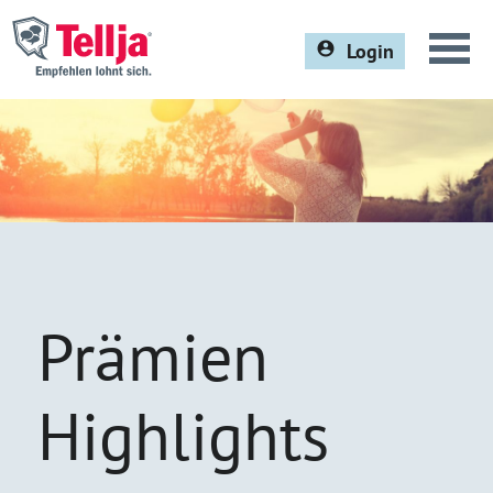
Login
Prämien
Champions
Für Unternehmen
Kontakt
Alle Prämien
Fragen und Antworten
Prämien
Highlights