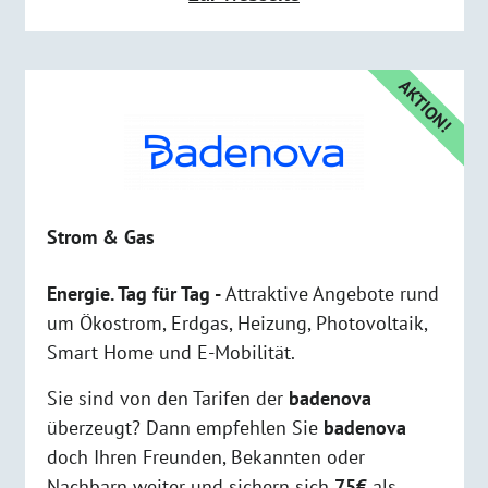
AKTION!
Strom & Gas
Energie. Tag für Tag -
Attraktive Angebote rund
um Ökostrom, Erdgas, Heizung, Photovoltaik,
Smart Home und E-Mobilität.
Sie sind von den Tarifen der
badenova
überzeugt? Dann empfehlen Sie
badenova
doch Ihren Freunden, Bekannten oder
Nachbarn weiter und sichern sich
75€
als